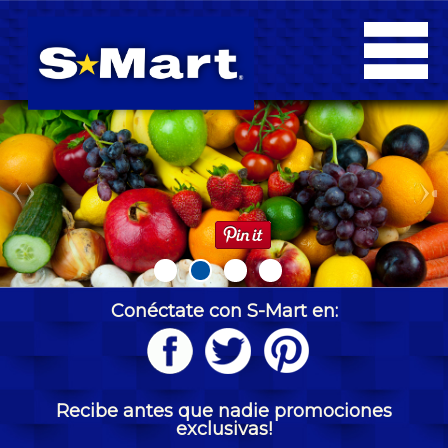
Ofertas
Sucursales
Blog
-blog_cat
Contacto
Facturación
Conéctate con S-Mart en:
Monederoelectronico
Recibe antes que nadie promociones
exclusivas!