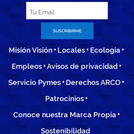
SUSCRIBIRME
Misión Visión
Locales
Ecologia
*
*
*
Empleos
Avisos de privacidad
*
*
Servicio Pymes
Derechos ARCO
*
*
Patrocinios
*
Conoce nuestra Marca Propia
*
Sostenibilidad